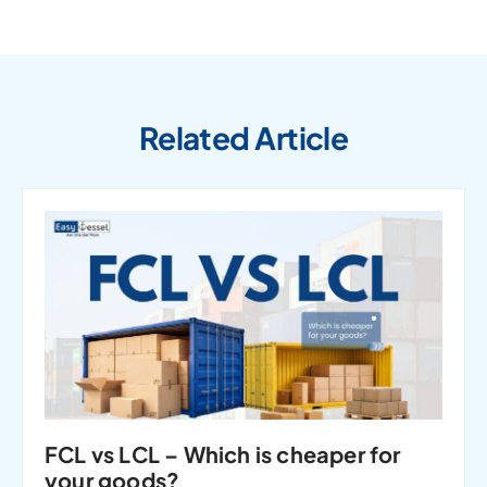
Related Article
FCL vs LCL – Which is cheaper for
your goods?